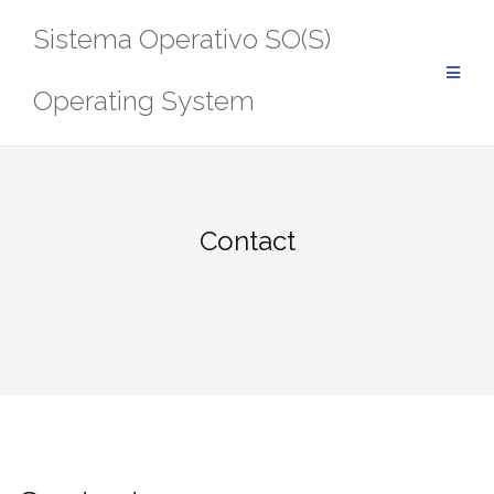
Saltar
Sistema Operativo SO(S)
al
contenido
Operating System
Contact