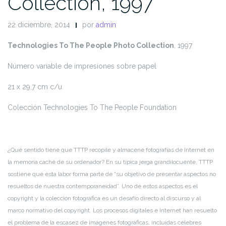
Collection, 1997
22 diciembre, 2014
por
admin
Technologies To The People Photo Collection
, 1997
Número variable de impresiones sobre papel
21 x 29,7 cm c/u
Colección Technologies To The People Foundation
¿Qué sentido tiene que TTTP recopile y almacene fotografías de Internet en
la memoria caché de su ordenador? En su típica jerga grandilocuente, TTTP
sostiene que esta labor forma parte de “su objetivo de presentar aspectos no
resueltos de nuestra contemporaneidad”. Uno de estos aspectos es el
copyright y la colección fotográfica es un desafío directo al discurso y al
marco normativo del copyright. Los procesos digitales e Internet han resuelto
el problema de la escasez de imágenes fotográficas, incluidas célebres