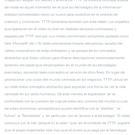
de moda en aquel momento, en el que las tecnologías de la información
estaban consideradas como un nuevo paso evolutivo en el proceso de
creación y civilización. TTTP conectaba también con este relato. Los expertos
que aparecían en el vídeo no eran en realidad personas contratadas y
pagadas por TTTP, sino por sus rivales comerciales (empresas globales como
Dell, Microsoft, etc.). El vídeo promocional hilvana secuencias sacadas de
vídeos corporativos de estas entidades y se apropia de los conceptos
abstractos que éstas utilizan para ofrecer descripciones extremadamente
positivas del papel que desempeñan en el mundo de las tecnologías
avanzadas, poniendo tales conceptos al servicio de otros fines. En lugar de
promocionar una visión del mundo centrada en los negocios, TTTP utiliza en
su vídeo estos conceptos abstractos para expresar una forma de ver la vida
centrada en los seres humanos. De esta manera el espectador se ve
confrontado con la cuestión de cuál de estas dos visiones del mundo (o cuál
de estas economías sociopolíticas) quiere identificar con la “libertad”, “el
futuro”, la “flexibilidad” y, en particular, con el “acceso a la tecnología”. El vídeo
concluye con la cita “porque tú lo vales” que, en el contexto de TTTP, sugiere
que el propio espectador vale más que el dinero que paga por la tecnología