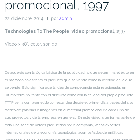
promocional, 1997
22 diciembre, 2014
por
admin
Technologies To The People,
video
promocional
, 1997
Vídeo 3’38”, color, sonido
De acuerdo con la lógica básica de la publicidad, lo que determina el éxito en
el mercado no es tanto el producto que se vende como la
manera
en la que
se vende. Esto significa que la idea de competencia está relacionada, en
último término, tanto con el discurso como con la calidad del propio producto.
TTTP se ha comprometido con esta idea desde el primer día a través del uso
táctico de palabras e imágenes en el material promocional de cada uno de
sus proyectos y de la empresa en general. En este vídeo, que forma parte de
toda una serie de vídeos producidos por la compañía, varios expertos
internacionales de la economía tecnológica, acompañados de enfáticas
imágenes, elogian los valores y la ética de TTTP. La estética utilizada estaba