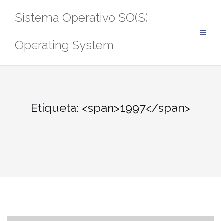
Saltar
Sistema Operativo SO(S)
al
contenido
Operating System
Etiqueta: <span>1997</span>