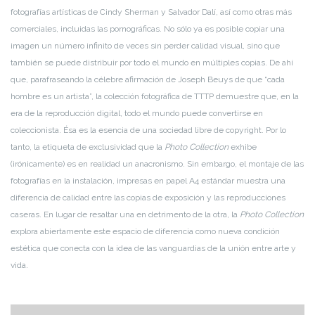
fotografías artísticas de Cindy Sherman y Salvador Dalí, así como otras más
comerciales, incluidas las pornográficas. No sólo ya es posible copiar una
imagen un número infinito de veces sin perder calidad visual, sino que
también se puede distribuir por todo el mundo en múltiples copias. De ahí
que, parafraseando la célebre afirmación de Joseph Beuys de que “cada
hombre es un artista”, la colección fotográfica de TTTP demuestre que, en la
era de la reproducción digital, todo el mundo puede convertirse en
coleccionista. Ésa es la esencia de una sociedad libre de copyright. Por lo
tanto, la etiqueta de exclusividad que la
Photo Collection
exhibe
(irónicamente) es en realidad un anacronismo. Sin embargo, el montaje de las
fotografías en la instalación, impresas en papel A4 estándar muestra una
diferencia de calidad entre las copias de exposición y las reproducciones
caseras. En lugar de resaltar una en detrimento de la otra, la
Photo Collection
explora abiertamente este espacio de diferencia como nueva condición
estética que conecta con la idea de las vanguardias de la unión entre arte y
vida.