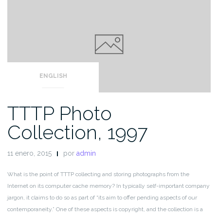
ENGLISH
TTTP Photo
Collection, 1997
11 enero, 2015
por
admin
What is the point of TTTP collecting and storing photographs from
the
Internet on its computer cache memory? In typically self-important
company
jargon, it claims to do so as part of “its aim to offer
pending aspects of our
contemporaneity.” One of these aspects is
copyright, and the collection is a