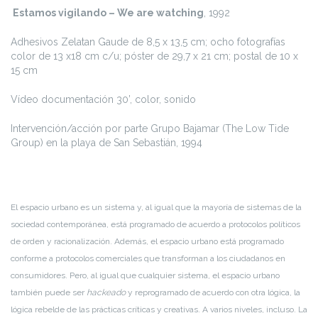
Estamos vigilando – We are watching
, 1992
Adhesivos Zelatan Gaude de 8,5 x 13,5 cm; ocho fotografías
color de 13 x18 cm c/u; póster de 29,7 x 21 cm; postal de 10 x
15 cm
Vídeo documentación 30’, color, sonido
Intervención/acción por parte Grupo Bajamar (The Low Tide
Group) en la playa de San Sebastián, 1994
El espacio urbano es un sistema y, al igual que la mayoría de sistemas de la
sociedad contemporánea, está programado de acuerdo a protocolos políticos
de orden y racionalización. Además, el espacio urbano está programado
conforme a protocolos comerciales que transforman a los ciudadanos en
consumidores. Pero, al igual que cualquier sistema, el espacio urbano
también puede ser
hackeado
y reprogramado de acuerdo con otra lógica, la
lógica rebelde de las prácticas críticas y creativas. A varios niveles, incluso. La