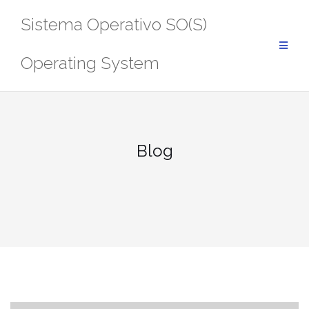
Saltar
Sistema Operativo SO(S)
al
contenido
Operating System
Blog