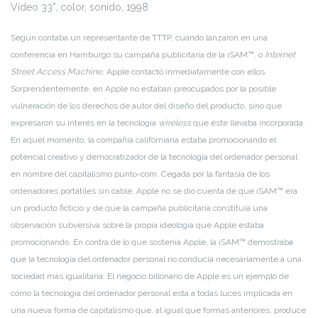
Vídeo 33”, color, sonido, 1998
Según contaba un representante de TTTP, cuando lanzaron en una
conferencia en Hamburgo su campaña publicitaria de la iSAM™, o
Internet
Street Access Machine
, Apple contactó inmediatamente con ellos.
Sorprendentemente, en Apple no estaban preocupados por la posible
vulneración de los derechos de autor del diseño del producto, sino que
expresaron su interés en la tecnología
wireless
que éste llevaba incorporada.
En aquel momento, la compañía californiana estaba promocionando el
potencial creativo y democratizador de la tecnología del ordenador personal
en nombre del capitalismo punto-com. Cegada por la fantasía de los
ordenadores portátiles sin cable, Apple no se dio cuenta de que iSAM™ era
un producto ficticio y de que la campaña publicitaria constituía una
observación subversiva sobre la propia ideología que Apple estaba
promocionando. En contra de lo que sostenía Apple, la iSAM™ demostraba
que la tecnología del ordenador personal no conducía necesariamente a una
sociedad más igualitaria. El negocio billonario de Apple es un ejemplo de
cómo la tecnología del ordenador personal está a todas luces implicada en
una nueva forma de capitalismo que, al igual que formas anteriores, produce