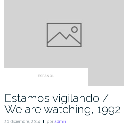
ESPAÑOL
Estamos vigilando /
We are watching, 1992
20 diciembre, 2014
por
admin