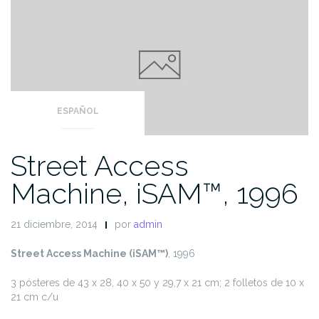
Home
ESPAÑOL
Street Access
Machine, iSAM™, 1996
21 diciembre, 2014
por
admin
Street Access Machine (iSAM
™
)
, 1996
3 pósteres de 43 x 28, 40 x 50 y 29,7 x 21 cm; 2 folletos de 10 x
21 cm c/u