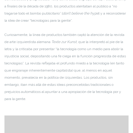
a finales de la década de 1980, los productos alentaban al público a “no
tragarse todo el bombo publicitario” [
don’t believe the hype
] y a reconsiderar
la idea de crear “tecnologías para la gente”.
Curiosamente, la línea de productos también captó la atención de la revista
de arte izquierdista alemana
Texte zur Kunst
, que la interpretó al pie de la
letra y la criticaba por presentar “la tecnología como un medio para abolir la
injusticia social, depositando una fe ciega en la función progresista de estas
tecnologías”. La revista reflejaba el profundo miedo a la tecnología (en tanto
que engranaje inherentemente capitalista) que, al menos en aquel
momento, prevalecía en la política de izquierdas. Los productos, sin
embargo, iban más allá de estas ideas preconcebidas tradicionales o
prejuicios automáticos al apuntar a una apropiación de la tecnología por y
para la gente.