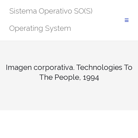
Saltar
Sistema Operativo SO(S)
al
contenido
Operating System
Imagen corporativa. Technologies To
The People, 1994