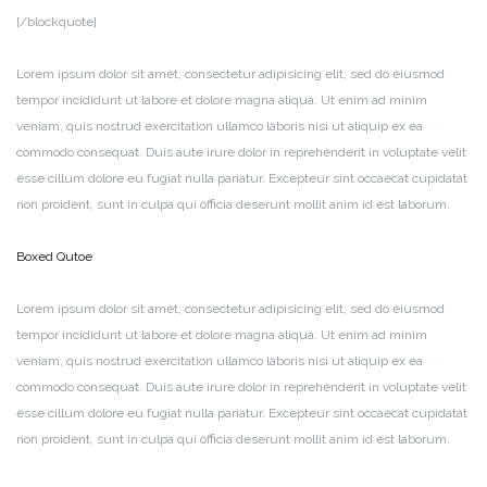
[/blockquote]
Lorem ipsum dolor sit amet, consectetur adipisicing elit, sed do eiusmod
tempor incididunt ut labore et dolore magna aliqua. Ut enim ad minim
veniam, quis nostrud exercitation ullamco laboris nisi ut aliquip ex ea
commodo consequat. Duis aute irure dolor in reprehenderit in voluptate velit
esse cillum dolore eu fugiat nulla pariatur. Excepteur sint occaecat cupidatat
non proident, sunt in culpa qui officia deserunt mollit anim id est laborum.
Boxed Qutoe
Lorem ipsum dolor sit amet, consectetur adipisicing elit, sed do eiusmod
tempor incididunt ut labore et dolore magna aliqua. Ut enim ad minim
veniam, quis nostrud exercitation ullamco laboris nisi ut aliquip ex ea
commodo consequat. Duis aute irure dolor in reprehenderit in voluptate velit
esse cillum dolore eu fugiat nulla pariatur. Excepteur sint occaecat cupidatat
non proident, sunt in culpa qui officia deserunt mollit anim id est laborum.