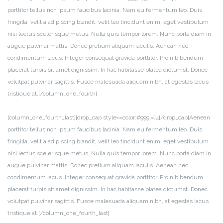
porttitor tellus non ipsum faucibus lacinia. Nam eu fermentum leo. Duis
fringilla, velit a adipiscing blandit, velit leo tincidunt enim, eget vestibulum
nisi lectus scelerisque metus. Nulla quis tempor lorem. Nunc porta diam in
augue pulvinar mattis. Donec pretium aliquam iaculis. Aenean nec
condimentum lacus. Integer consequat gravida porttitor. Proin bibendum
placerat turpis sit amet dignissim. In hac habitasse platea dictumst. Donec
volutpat pulvinar sagittis. Fusce malesuada aliquam nibh, at egestas lacus
tristique at.[/column_one_fourth]
[column_one_fourth_last][drop_cap style=»color:#999;»]4[/drop_cap]Aenean
porttitor tellus non ipsum faucibus lacinia. Nam eu fermentum leo. Duis
fringilla, velit a adipiscing blandit, velit leo tincidunt enim, eget vestibulum
nisi lectus scelerisque metus. Nulla quis tempor lorem. Nunc porta diam in
augue pulvinar mattis. Donec pretium aliquam iaculis. Aenean nec
condimentum lacus. Integer consequat gravida porttitor. Proin bibendum
placerat turpis sit amet dignissim. In hac habitasse platea dictumst. Donec
volutpat pulvinar sagittis. Fusce malesuada aliquam nibh, at egestas lacus
tristique at.[/column_one_fourth_last]