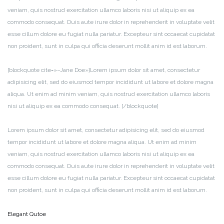
veniam, quis nostrud exercitation ullamco laboris nisi ut aliquip ex ea
commodo consequat. Duis aute irure dolor in reprehenderit in voluptate velit
esse cillum dolore eu fugiat nulla pariatur. Excepteur sint occaecat cupidatat
non proident, sunt in culpa qui officia deserunt mollit anim id est laborum.
[blockquote cite=»–Jane Doe»]Lorem ipsum dolor sit amet, consectetur
adipisicing elit, sed do eiusmod tempor incididunt ut labore et dolore magna
aliqua. Ut enim ad minim veniam, quis nostrud exercitation ullamco laboris
nisi ut aliquip ex ea commodo consequat. [/blockquote]
Lorem ipsum dolor sit amet, consectetur adipisicing elit, sed do eiusmod
tempor incididunt ut labore et dolore magna aliqua. Ut enim ad minim
veniam, quis nostrud exercitation ullamco laboris nisi ut aliquip ex ea
commodo consequat. Duis aute irure dolor in reprehenderit in voluptate velit
esse cillum dolore eu fugiat nulla pariatur. Excepteur sint occaecat cupidatat
non proident, sunt in culpa qui officia deserunt mollit anim id est laborum.
Elegant Qutoe