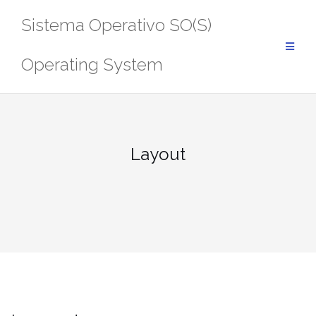
Saltar
Sistema Operativo SO(S)
al
contenido
Operating System
Layout