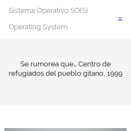
Saltar
Sistema Operativo SO(S)
al
contenido
Operating System
Se rumorea que… Centro de
refugiados del pueblo gitano, 1999