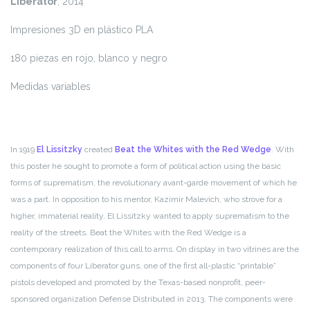
Liberator
, 2014
Impresiones 3D en plástico PLA
180 piezas en rojo, blanco y negro
Medidas variables
In 1919
El Lissitzky
created
Beat the Whites with the Red Wedge
. With
this poster he sought to promote a form of political action using the basic
forms of suprematism, the revolutionary avant-garde movement of which he
was a part. In opposition to his mentor, Kazimir Malevich, who strove for a
higher, immaterial reality, El Lissitzky wanted to apply suprematism to the
reality of the streets. Beat the Whites with the Red Wedge is a
contemporary realization of this call to arms. On display in two vitrines are the
components of four Liberator guns, one of the first all-plastic “printable”
pistols developed and promoted by the Texas-based nonprofit, peer-
sponsored organization Defense Distributed in 2013. The components were