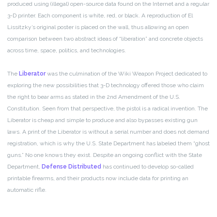
produced using (illegal) open-source data found on the Internet and a regular
3-D printer. Each component is white, red, or black. A reproduction of El
Lissitzky’s original poster is placed on the wall, thus allowing an open
comparison between two abstract ideas of “liberation” and concrete objects
across time, space, politics, and technologies.
The
Liberator
was the culmination of the Wiki Weapon Project dedicated to
exploring the new possibilities that 3-D technology offered those who claim
the right to bear arms as stated in the 2nd Amendment of the U.S.
Constitution. Seen from that perspective, the pistol is a radical invention. The
Liberator is cheap and simple to produce and also bypasses existing gun
laws. A print of the Liberator is without a serial number and does not demand
registration, which is why the U.S. State Department has labeled them “ghost
guns.” No one knows they exist. Despite an ongoing conflict with the State
Department,
Defense Distributed
has continued to develop so-called
printable firearms, and their products now include data for printing an
automatic rifle.