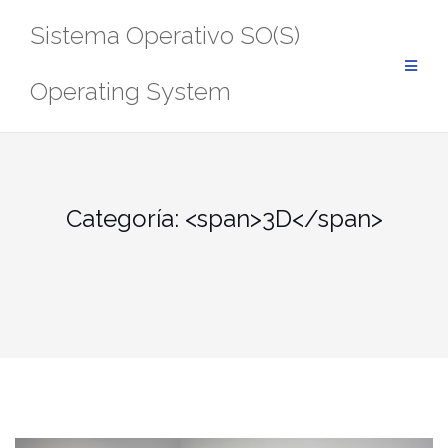
Saltar
Sistema Operativo SO(S)
al
contenido
Operating System
Categoría: <span>3D</span>