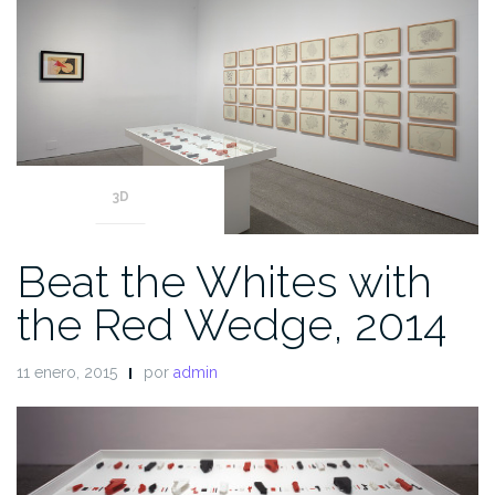
3D
Beat the Whites with
the Red Wedge, 2014
11 enero, 2015
por
admin