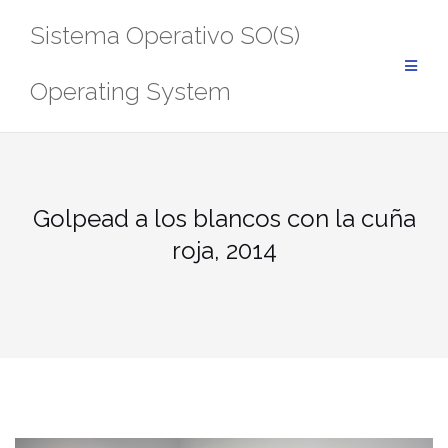
Saltar
Sistema Operativo SO(S)
al
contenido
Operating System
Golpead a los blancos con la cuña
roja, 2014