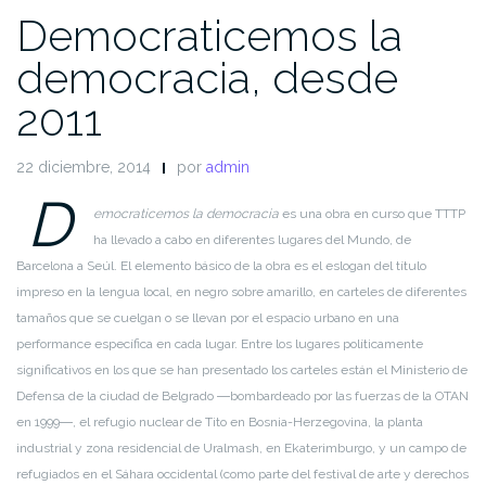
Democraticemos la
democracia, desde
2011
22 diciembre, 2014
por
admin
D
emocraticemos la democracia
es una obra en curso que TTTP
ha llevado a cabo en diferentes lugares del Mundo, de
Barcelona a Seúl. El elemento básico de la obra es el eslogan del título
impreso en la lengua local, en negro sobre amarillo, en carteles de diferentes
tamaños que se cuelgan o se llevan por el espacio urbano en una
performance específica en cada lugar. Entre los lugares políticamente
significativos en los que se han presentado los carteles están el Ministerio de
Defensa de la ciudad de Belgrado ―bombardeado por las fuerzas de la OTAN
en 1999―, el refugio nuclear de Tito en Bosnia-Herzegovina, la planta
industrial y zona residencial de Uralmash, en Ekaterimburgo, y un campo de
refugiados en el Sáhara occidental (como parte del festival de arte y derechos