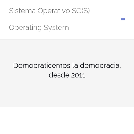
Saltar
Sistema Operativo SO(S)
al
contenido
Operating System
Democraticemos la democracia,
desde 2011